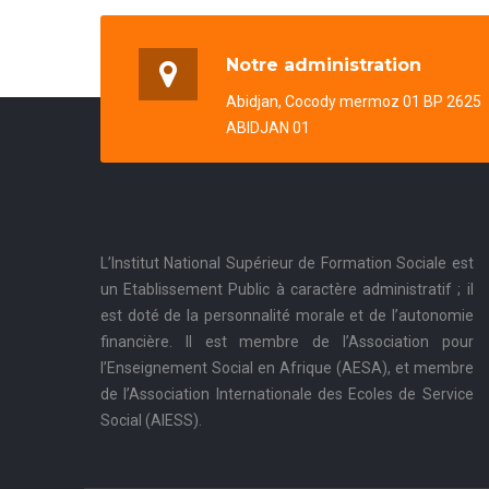
Notre administration
Abidjan, Cocody mermoz 01 BP 2625
ABIDJAN 01
L’Institut National Supérieur de Formation Sociale est
un Etablissement Public à caractère administratif ; il
est doté de la personnalité morale et de l’autonomie
financière. Il est membre de l’Association pour
l’Enseignement Social en Afrique (AESA), et membre
de l’Association Internationale des Ecoles de Service
Social (AIESS).