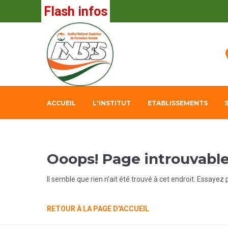
Flash infos
ACCUEIL
L'INSTITUT
ETABLISSEMENTS
Ooops! Page introuvabl
Il semble que rien n'ait été trouvé à cet endroit. Essayez
RETOUR À LA PAGE D'ACCUEIL