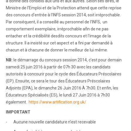
a donné des conseils aux uns et aux autres. Selon ses dires, le
Ministre de l'Emploi et de la Protection attend que cette reprise
des concours d'entrée à l'INFS session 2014, soit irréprochable.
Par conséquent, il a conseillé au personnel de l'INFS, un
comportement exemplaire, irréprochable afin de ne pas
entacher et la crédibilité desdits concours et l'image de la
structure. Il a insisté sur cet aspect et a fini par demandé à
chacun et à chacune de donner le meilleur de lui même.
NB:
le démarrage du concours session 2014, c'est pour demain
samedi 25 juin 2016 à partir de 07h 30 avec les candidats
autorisés à concourir pour le cycle des Éducateurs Préscolaires
(EP). Ensuite, ce sera le tour des Éducateurs Préscolaires
Adjoints (EPA), le dimanche 26 Juin 2016 À 7h30. Et enfin, les
Éducateurs Spécialisés (ES), le lundi 27 Juin 2016 à 7h30
également.
https://www.artification.org.uk/
IMPORTANT
- Aucune nouvelle candidature n’est recevable