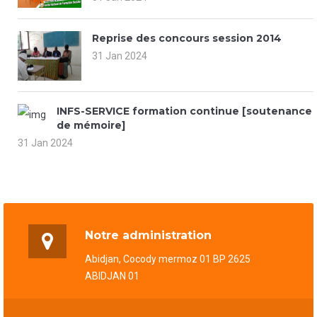
Reprise des concours session 2014
31 Jan 2024
INFS-SERVICE formation continue [soutenance
de mémoire]
31 Jan 2024
Notre administration
Abidjan, Cocody mermoz 01 BP 2625
ABIDJAN 01