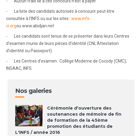
- Aucun frais lié à ces concours n’est à payer.
- La liste des candidats autorisés à concourir peut être
consultée à l’INFS ou sur les sites :
www.infs-
ci.org
ou www.abidjan.net
- Les candidats sont tenus de se présenter dans leurs Centres
d’examen munis de leurs pièces d’identité (CNI, Attestation
d’identité ou Passeport)
- Les Centres d’examen : Collège Moderne de Cocody (CMC),
INSAAC, INFS.
Nos galeries
Cérémonie d'ouverture des
soutenances de mémoire de fin
de formation de la 45ème
promotion des étudiants de
L'INFS / année 2016